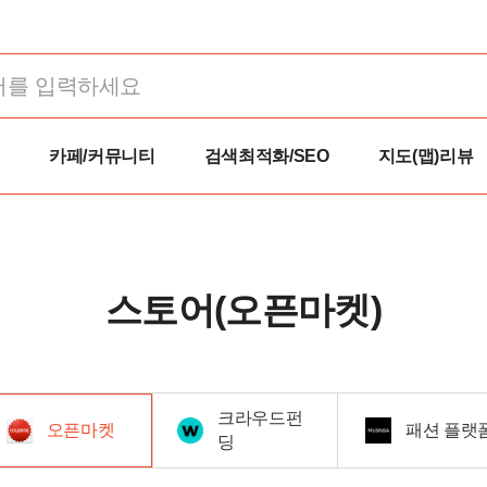
카페/커뮤니티
검색최적화/SEO
지도(맵)리뷰
스토어(오픈마켓)
크라우드펀
오픈마켓
패션 플랫
딩