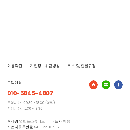
팅, 네이버오픈톡 채팅방공유
마케팅
이용약관
개인정보취급방침
취소 및 환불규정
고객센터
010-5845-4807
운영시간 : 09:30 ~ 18:30 (평일)
점심시간 : 12:30 ~ 13:30
회사명
업템포스튜디오
대표자
박웅
사업자등록번호
546-22-01735