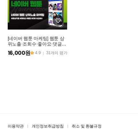
[네이버 웹툰 마케팅] 웹툰 상
위노출·조회수·좋아요·댓글·
별점·관심작품 활성화
16,000원~
4.9
31개의 평가
|
이용약관
개인정보취급방침
취소 및 환불규정