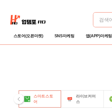
스토어(오픈마켓)
SNS마케팅
앱(APP)마케팅
스마트스토
라이브커머
전체
어
스