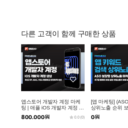
다른 고객이 함께 구매한 상품
앱스토어 개발자 계정 마케
[앱 마케팅] (AS
팅 | 애플 iOS 개발자 계정 생
상위노출 순위 
성·등록 가이드 & 대행
팅 (구글플레이,
800,000원
0원
0.0 (0)