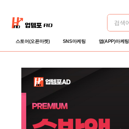
스토어(오픈마켓)
SNS마케팅
앱(APP)마케팅