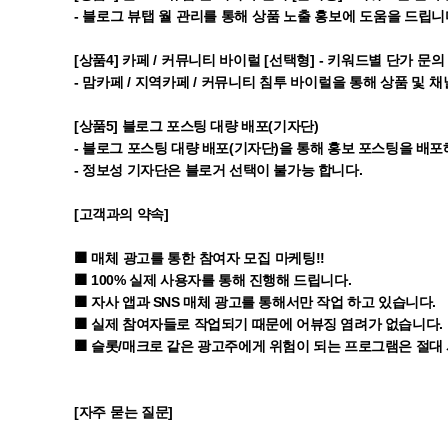
- 블로그 뷰탭 월 관리를 통해 상품 노출 홍보에 도움을 드립니
[상품4] 카페 / 커뮤니티 바이럴 [선택형] - 키워드별 단가 문의
- 맘카페 / 지역카페 / 커뮤니티 침투 바이럴을 통해 상품 및 
[상품5] 블로그 포스팅 대량 배포(기자단)
- 블로그 포스팅 대량 배포(기자단)을 통해 홍보 포스팅을 배포
- 정보성 기자단은 블로거 선택이 불가능 합니다.
[고객과의 약속]
🟧 매체 광고를 통한 참여자 모집 마케팅!!
🟧 100% 실제 사용자를 통해 진행해 드립니다.
🟧 자사 앱과 SNS 매체 광고를 통해서만 작업 하고 있습니다.
🟧 실제 참여자들로 작업되기 때문에 어뷰징 염려가 없습니다.
🟧 슬롯/매크로 같은 광고주에게 위험이 되는 프로그램은 절대
[자주 묻는 질문]