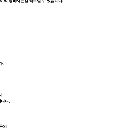
불이익 당하시는걸 막으실 수 있습니다.
다.
다.
립니다.
.
 문의