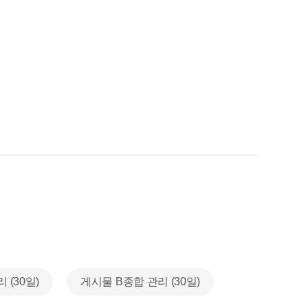
 (30일)
게시물 B종합 관리 (30일)