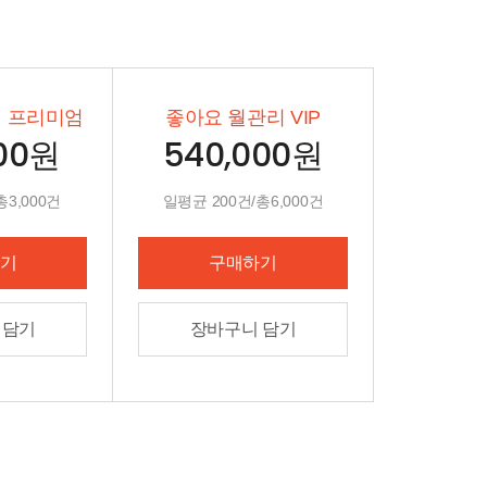
 프리미엄
좋아요 월관리 VIP
000원
540,000원
3,000건
일평균 200건/총6,000건
기
구매하기
 담기
장바구니 담기