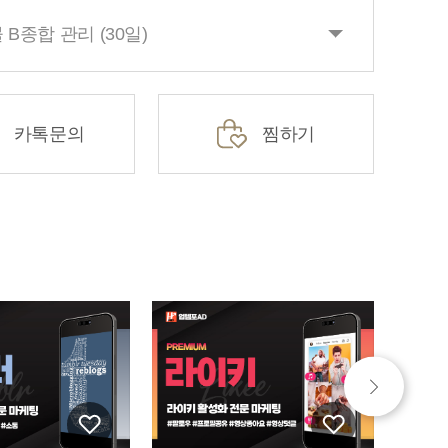
B종합 관리 (30일)
카톡문의