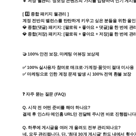
🔹 저장 월관리: 정보성 콘텐츠의 가치를 입증하여 인기 게시
[ 2️⃣ 종합 패키지 월관리 ]
계정 전반의 밸런스를 탄탄하게 키우고 싶은 분들을 위한 올
💎 종합(댓글) 패키지: [팔로워 + 좋아요 + 댓글]을 한 번에
💎 종합(저장) 패키지: [팔로워 + 좋아요 + 저장]을 한 번에
🤝 100% 안전 보장, 마케팅 어뷰징 보상제
✅ 100% 실사용자 참여로 매크로·가계정·품앗이 절대 미사용
✅ 마케팅으로 인한 계정 문제 발생 시 100% 전액 환불 보장
❓ 자주 묻는 질문 (FAQ)
Q. 시작 전 어떤 준비를 해야 하나요?
결제 후 인스타 메인홈 URL만 전달해 주시면 바로 진행됩니다
Q. 하루에 게시글을 여러 개 올려도 전부 관리되나요?
네, 모두 관리됩니다. 단, '최대 30개 게시글' 한도 내에서 