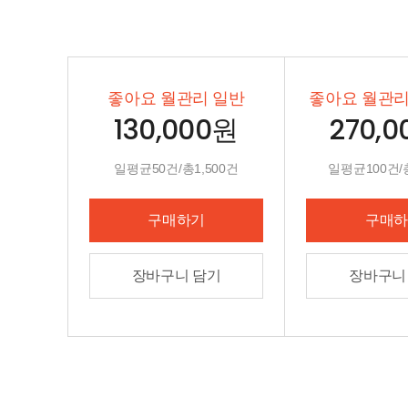
좋아요 월관리 일반
좋아요 월관리
130,000원
270,
일평균50건/총1,500건
일평균100건/총
구매하기
구매하
장바구니 담기
장바구니